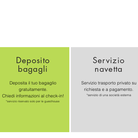
Deposito
Servizio
bagagli
navetta
Deposita il tuo bagaglio
Servizio trasporto privato su
gratuitamente.
richiesta e a pagamento.
Chiedi informazioni al check-in!
*servizio di una società esterna
*servizio riservato solo per le guesthouse