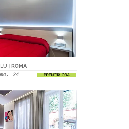
BLU |
ROMA
mo, 24
PRENOTA ORA