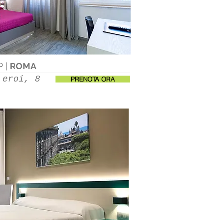
 |
ROMA
 eroi, 8
PRENOTA ORA