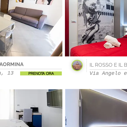
AORMINA
IL ROSSO E IL 
a, 13
Via Angelo e
PRENOTA ORA