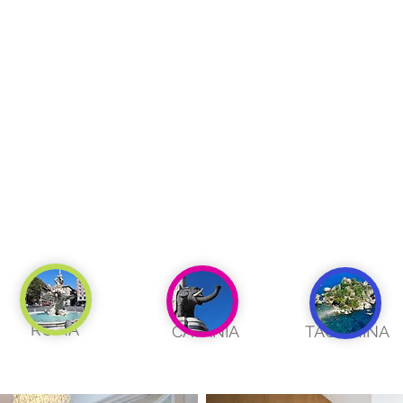
ROMA
CATANIA
TAORMINA