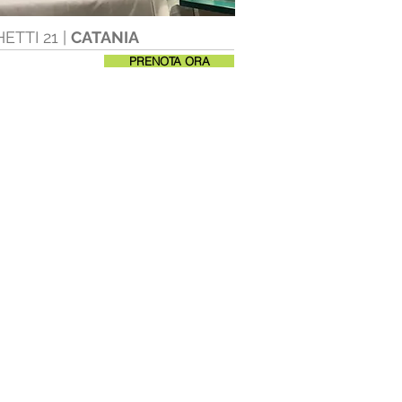
TTI 21 |
CATANIA
21
PRENOTA ORA