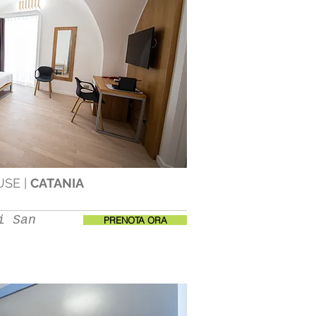
USE |
CATANIA
i San
PRENOTA ORA