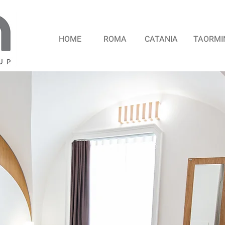
HOME
ROMA
CATANIA
TAORMI