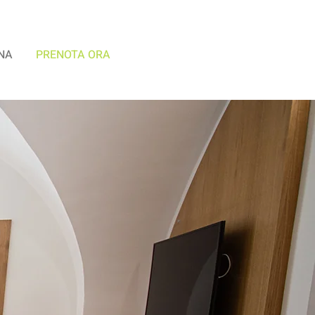
NA
PRENOTA ORA